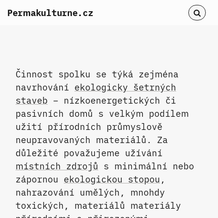
Permakulturne.cz
Činnost spolku se týká zejména
navrhování
ekologicky šetrných
staveb
– nízkoenergetických či
pasivních domů s velkým podílem
užití přírodních průmyslově
neupravovaných materiálů. Za
důležité považujeme užívání
místních zdrojů
s minimální nebo
zápornou
ekologickou stopou
,
nahrazování umělých, mnohdy
toxických, materiálů materiály